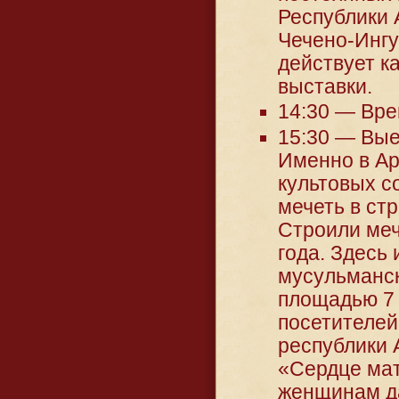
Республики 
Чечено-Ингу
действует к
выставки.
14:30 — Вре
15:30 — Вые
Именно в Ар
культовых с
мечеть в стр
Строили меч
года. Здесь
мусульманск
площадью 7 
посетителей
республики 
«Сердце мат
женщинам да