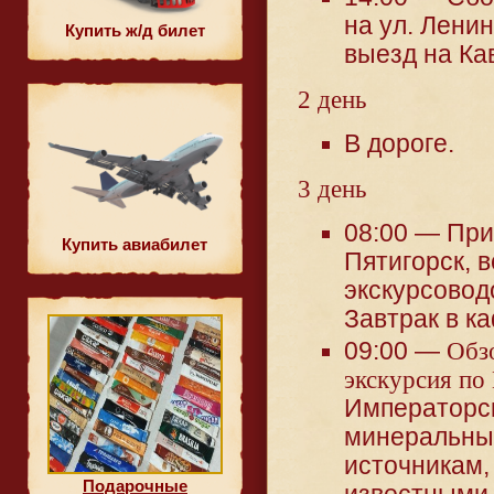
на ул. Ленин
Купить ж/д билет
выезд на Ка
2 день
В дороге.
3 день
08:00 — При
Купить авиабилет
Пятигорск, в
экскурсовод
Завтрак в к
09:00 —
Обз
экскурсия по
Императорс
минеральн
источникам,
Подарочные