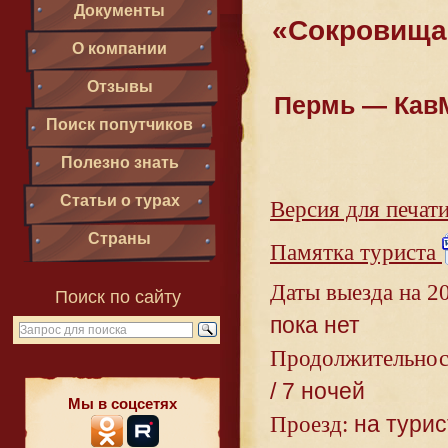
Документы
«Сокровища
О компании
Отзывы
Пермь — Кав
Поиск попутчиков
Полезно знать
Статьи о турах
Версия для печат
Страны
Памятка туриста
Даты выезда на 20
Поиск по сайту
пока нет
Продолжительнос
/ 7 ночей
Мы в соцсетях
Проезд:
на турис