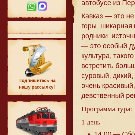
автобусе из Пе
Кавказ — это не
горы, шикарная 
родники, источн
— это особый ду
культура, такого
встретить больш
суровый, дикий,
Подпишитесь на
очень красивый
нашу рассылку!
девственный ре
Программа тура:
1 день
14.00 — Сбо