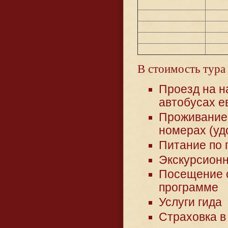
В
стоимость тура 
Проезд на н
автобусах е
Проживание 
номерах (уд
Питание по 
Экскурсион
Посещение о
программе
Услуги гида
Страховка в