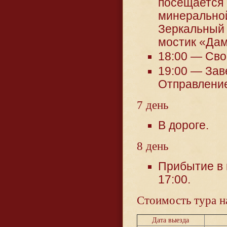
посещается 
минеральной
Зеркальный 
мостик «Дам
18:00 — Сво
19:00 — Зав
Отправление
7 день
В дороге.
8 день
Прибытие в 
17:00.
Стоимость тура н
Дата выезда