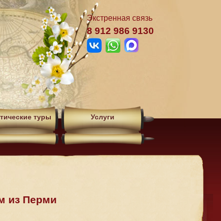
Экстренная связь
8 912 986 9130
тические туры
Услуги
ом из Перми