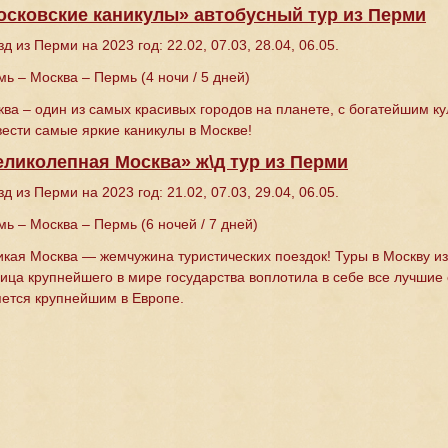
осковские каникулы» автобусный тур из Перми
д из Перми на 2023 год: 22.02, 07.03, 28.04, 06.05.
мь – Москва – Пермь
(4 ночи / 5 дней)
ква – один из самых красивых городов на планете, с богатейшим 
ести самые яркие каникулы в Москве!
еликолепная Москва» ж\д тур из Перми
д из Перми на 2023 год: 21.02, 07.03, 29.04, 06.05.
мь – Москва – Пермь
(6 ночей / 7 дней)
икая Москва — жемчужина туристических поездок! Туры в Москву и
ица крупнейшего в мире государства воплотила в себе все лучшие 
яется крупнейшим в Европе.