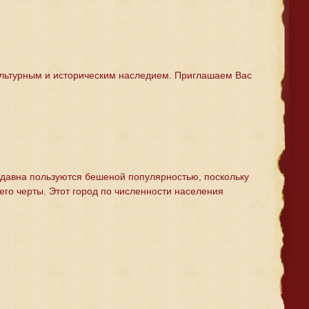
культурным и историческим наследием. Приглашаем Вас
здавна пользуются бешеной популярностью, поскольку
его черты. Этот город по численности населения