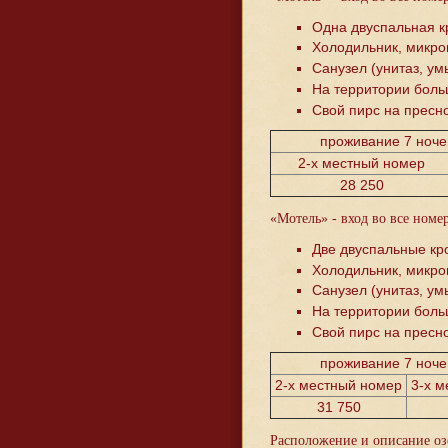
Одна двуспальная к
Холодильник, микров
Санузел (унитаз, ум
На территории боль
Свой пирс на пресно
проживание 7 ночей
2-х местный номер
28 250
«Мотель» - вход во все номе
Две двуспальные кр
Холодильник, микров
Санузел (унитаз, ум
На территории боль
Свой пирс на пресно
проживание 7 ночей
2-х местный номер
3-х 
31 750
Расположение и описание оз