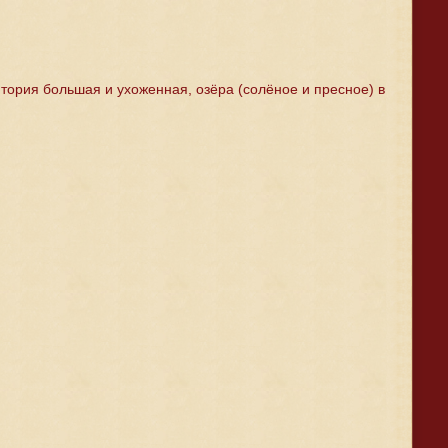
тория большая и ухоженная, озёра (солёное и пресное) в