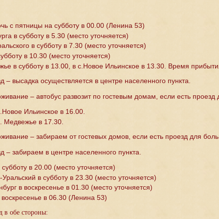
чь с пятницы на субботу в 00.00 (Ленина 53)
рга в субботу в 5.30 (место уточняется)
альского в субботу в 7.30 (место уточняется)
субботу в 10.30 (место уточняется)
ье в субботу в 13.00, в с.Новое Ильинское в 13.30. Время прибыт
д – высадка осуществляется в центре населенного пункта.
живание – автобус развозит по гостевым домам, если есть проезд
с.Новое Ильинское в 16.00.
с. Медвежье в 17.30.
живание – забираем от гостевых домов, если есть проезд для боль
д – забираем в центре населенного пункта.
 субботу в 20.00 (место уточняется)
Уральский в субботу в 23.30 (место уточняется)
бург в воскресенье в 01.30 (место уточняется)
воскресенье в 06.30 (Ленина 53)
 в обе стороны: