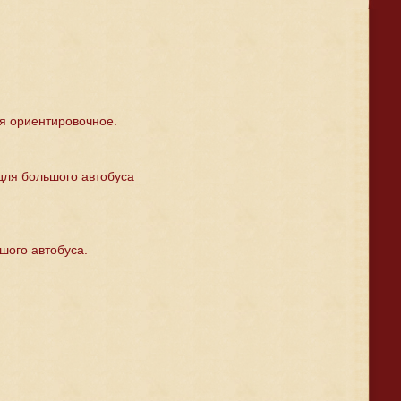
ия ориентировочное.
 для большого автобуса
шого автобуса.