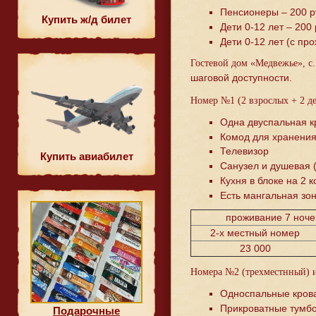
Пенсионеры – 200 р
Купить ж/д билет
Дети 0-12 лет – 200 
Дети 0-12 лет (с пр
Гостевой дом «Медвежье», с
шаговой доступности.
Номер №1 (2 взрослых + 2 де
Одна двуспальная к
Комод для хранения
Телевизор
Купить авиабилет
Санузел и душевая (
Кухня в блоке на 2 
Есть мангальная зон
проживание 7 ночей
2-х местный номер
23 000
Номера №2 (трехместнный) 
Односпальные кров
Прикроватные тумбо
Подарочные