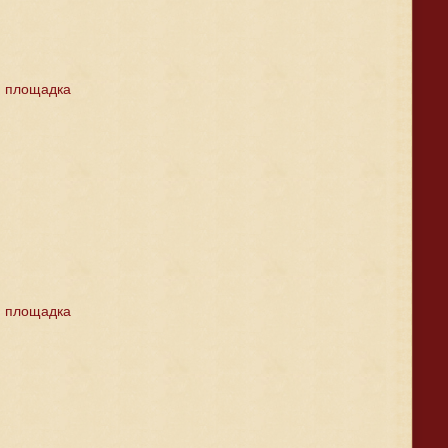
я площадка
я площадка