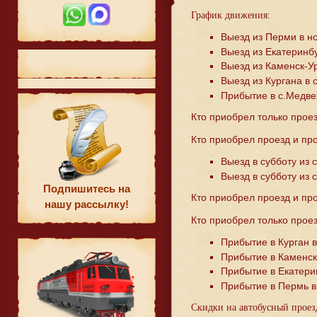
График движения:
Выезд из Перми в но
Выезд из Екатеринбу
Выезд из Каменск-Ур
Выезд из Кургана в 
Прибытие в с.Медвеж
Кто приобрел только проез
Кто приобрел проезд и про
Выезд в субботу из 
Выезд в субботу из 
Подпишитесь на
Кто приобрел проезд и про
нашу рассылку!
Кто приобрел только проез
Прибытие в Курган в
Прибытие в Каменск-
Прибытие в Екатерин
Прибытие в Пермь в 
Скидки на автобусный проезд