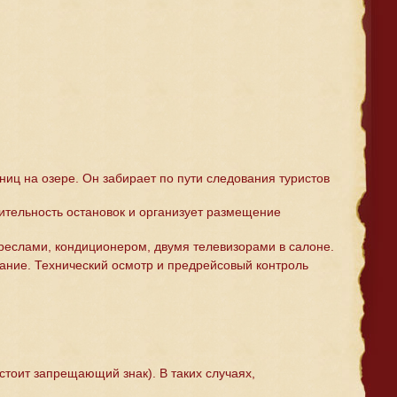
иц на озере. Он забирает по пути следования туристов
ительность остановок и организует размещение
реслами, кондиционером, двумя телевизорами в салоне.
ание. Технический осмотр и предрейсовый контроль
 стоит запрещающий знак). В таких случаях,