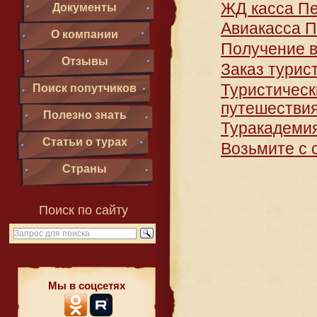
ЖД касса П
Документы
Авиакасса 
О компании
Получение 
Отзывы
Заказ турис
Туристическ
Поиск попутчиков
путешестви
Полезно знать
Туракадеми
Статьи о турах
Возьмите с 
Страны
Поиск по сайту
Мы в соцсетях