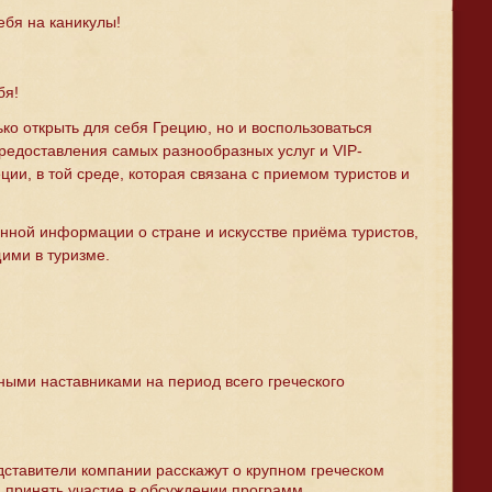
ебя на каникулы!
бя!
ко открыть для себя Грецию, но и воспользоваться
редоставления самых разнообразных услуг и VIP-
ции, в той среде, которая связана с приемом туристов и
нной информации о стране и искусстве приёма туристов,
щими в туризме.
ными наставниками на период всего греческого
дставители компании расскажут о крупном греческом
и принять участие в обсуждении программ.