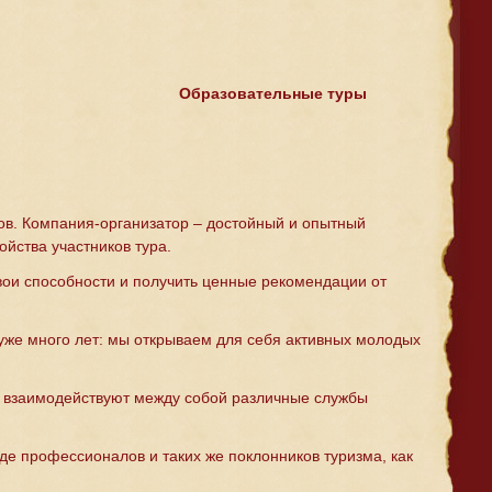
Образовательные туры
Зов. Компания-организатор – достойный и опытный
йства участников тура.
вои способности и получить ценные рекомендации от
 уже много лет: мы открываем для себя активных молодых
как взаимодействуют между собой различные службы
де профессионалов и таких же поклонников туризма, как