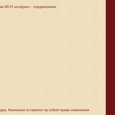
м WI-FI интернет - соединением;
тура. Компания оставляет за собой право изменения