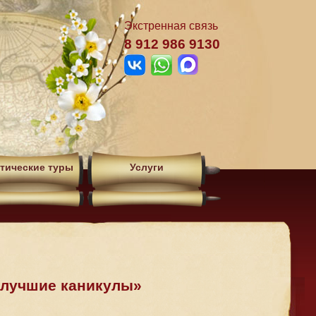
Экстренная связь
8 912 986 9130
тические туры
Услуги
 лучшие каникулы»