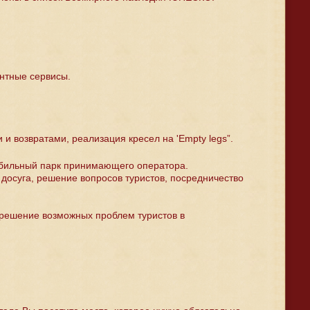
нтные сервисы.
и возвратами, реализация кресел на 'Empty legs”.
обильный парк принимающего оператора.
досуга, решение вопросов туристов, посредничество
, решение возможных проблем туристов в