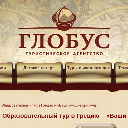
сии
Детские лагеря
Туры выходного дня
Тема
»
Образовательный тур в Грецию – «Ваши лучшие каникулы»
Образовательный тур в Грецию – «Ваши