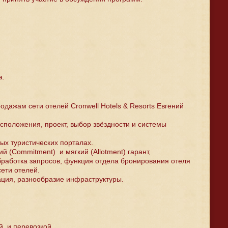
а.
дажам сети отелей Cronwell Hotels & Resorts Евгений
сположения, проект, выбор звёздности и системы
ых туристических порталах.
 (Commitment) и мягкий (Allotment) гарант,
бработка запросов, функция отдела бронирования отеля
ети отелей.
ация, разнообразие инфраструктуры.
, и перевозкой.