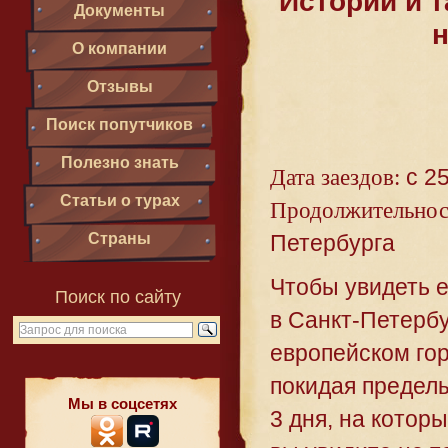
Истории и 
Документы
н
О компании
Отзывы
Поиск попутчиков
Полезно знать
Дата заездов:
с 25
Статьи о турах
Продолжительнос
Страны
Петербурга
Чтобы увидеть е
Поиск по сайту
в Санкт-Петербу
европейском гор
покидая пределы
Мы в соцсетях
3 дня, на котор