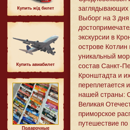
заглядывающих 
Купить ж/д билет
Выборг на 3 дня
достопримечател
экскурсии в Кро
острове Котлин 
уникальный мор
Купить авиабилет
состав Санкт-Пе
Кронштадта и их
переплетается и
нашей страны: С
Великая Отечес
приморское рас
путешествие по 
Подарочные