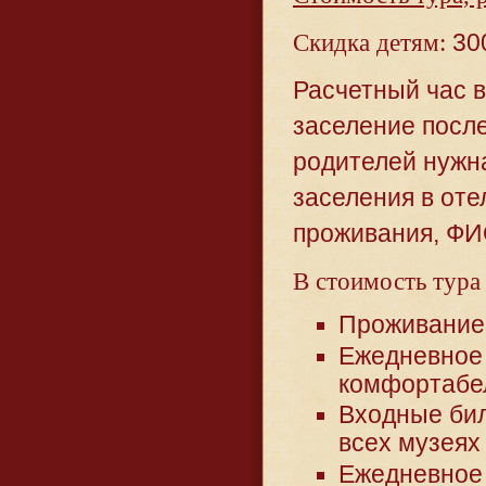
Скидка детям:
30
Расчетный час в
заселение после
родителей нужна
заселения в оте
проживания, ФИ
В стоимость тура
Проживание
Ежедневное 
комфортабе
Входные бил
всех музеях
Ежедневное