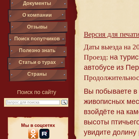
Документы
О компании
Отзывы
Версия для печат
Поиск попутчиков
Даты выезда на 20
Полезно знать
Проезд:
на турис
Статьи о турах
автобусе из Пе
Страны
Продолжительнос
Вы побываете в
Поиск по сайту
живописных мес
взойдёте на кам
высоты птичьег
Мы в соцсетях
увидите долину