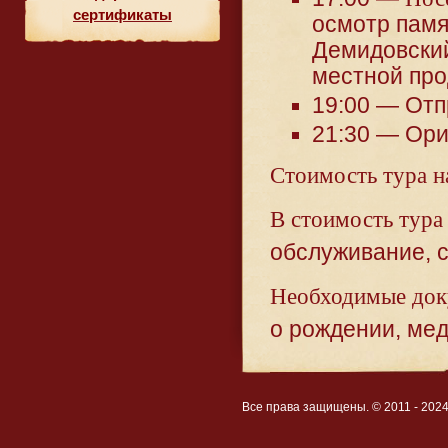
сертификаты
осмотр памя
Демидовский
местной про
19:00 — Отп
21:30 — Ори
Стоимость тура н
В стоимость тура
обслуживание, с
Необходимые док
о рождении, мед
Все права защищены. © 2011 - 202