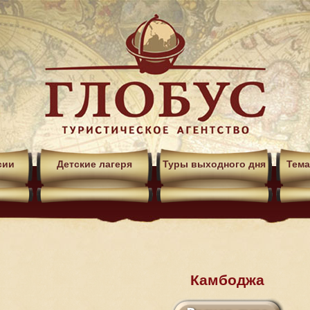
сии
Детские лагеря
Туры выходного дня
Тема
Камбоджа