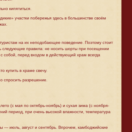
льно кипятиться.
«дикие» участки побережья здесь в большинстве своём
жах.
ь туристам на их неподобающее поведение. Поэтому стоит
ь следующие правила: не носить шорты при посещении
 с собой, перед входом в действующий храм всегда
о купить в храме свечу.
о спросить разрешение.
ето (с мая по октябрь-ноябрь) и сухая зима (с ноября-
тний период, при очень высокой влажности, температура
 — июль, август и сентябрь. Впрочем, камбоджийские