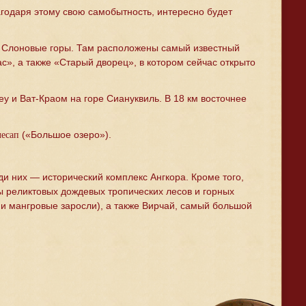
одаря этому свою самобытность, интересно будет
и Слоновые горы. Там расположены самый известный
», а также «Старый дворец», в котором сейчас открыто
 и Ват-Краом на горе Сиануквиль. В 18 км восточнее
(«Большое озеро»).
есап
и них — исторический комплекс Ангкора. Кроме того,
 реликтовых дождевых тропических лесов и горных
и мангровые заросли), а также Вирчай, самый большой