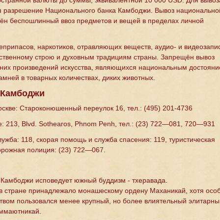
остранной валюты до суммы, эквивалентной 10 000 USD. Для вывоз
я разрешение Национального банка Камбоджи. Вывоз национально
ён беспошлинный ввоз предметов и вещей в пределах личной
еприпасов, наркотиков, отравляющих веществ, аудио- и видеозапи
ственному строю и духовным традициям страны. Запрещён вывоз
вних произведений искусства, являющихся национальным достояни
амней в товарных количествах, диких животных.
 Камбоджи
скве: Староконюшенный переулок 16, тел.: (495) 201-4736
 213, Blvd. Sothearos, Phnom Penh, тел.: (23) 722—081, 720—931
ужба: 118, скорая помощь и служба спасения: 119, туристическая
орожная полиция: (23) 722—067.
Камбоджи исповедует южный буддизм - тхеравада.
в стране принадлежало монашескому ордену Маханикай, хотя осо
твом пользовался менее крупный, но более влиятельный элитарны
ммаютникай.