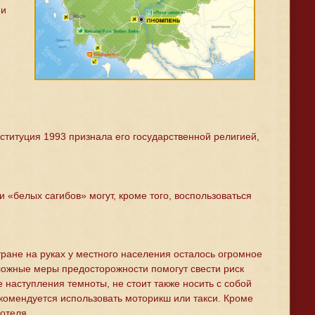
 и
ституция 1993 признала его государственной религией,
«белых сагибов» могут, кроме того, воспользоваться
ране на руках у местного населения осталось огромное
ложные меры предосторожности помогут свести риск
 наступления темноты, не стоит также носить с собой
комендуется использовать моторикш или такси. Кроме
отеля.