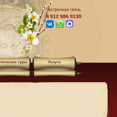
Экстренная связь
8 912 986 9130
тические туры
Услуги