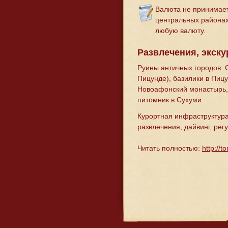
Валюта не принимает
центральных районах
любую валюту.
Развлечения, экск
Руины античных городов: 
Пицунде), базилики в Пицу
Новоафонский монастырь, 
питомник в Сухуми.
Курортная инфраструктура
развлечения, дайвинг, рег
Читать полностью:
http://t