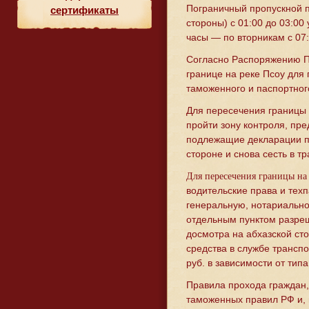
Пограничный пропускной п
сертификаты
стороны) с 01:00 до 03:00
часы — по вторникам с 07:
Согласно Распоряжению Пр
границе на реке Псоу для
таможенного и паспортног
Для пересечения границы 
пройти зону контроля, пре
подлежащие декларации пр
стороне и снова сесть в тр
Для пересечения границы на
водительские права и тех
генеральную, нотариально
отдельным пунктом разреш
досмотра на абхазской ст
средства в службе транспо
руб. в зависимости от тип
Правила прохода граждан,
таможенных правил РФ и, 